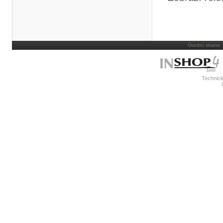
Úvodní strana
Technick