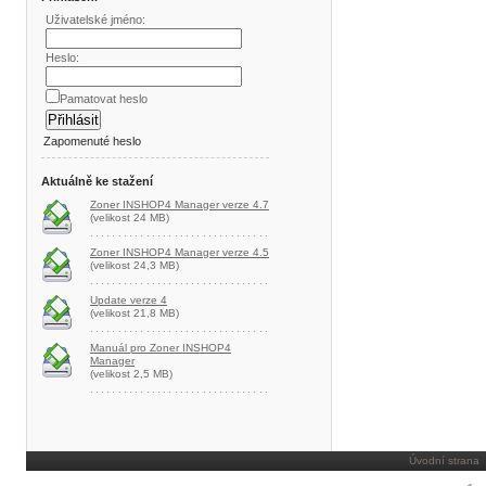
Uživatelské jméno:
Heslo:
Pamatovat heslo
Zapomenuté heslo
Aktuálně ke stažení
Zoner INSHOP4 Manager verze 4.7
(velikost 24 MB)
Zoner INSHOP4 Manager verze 4.5
(velikost 24,3 MB)
Update verze 4
(velikost 21,8 MB)
Manuál pro Zoner INSHOP4
Manager
(velikost 2,5 MB)
Úvodní strana