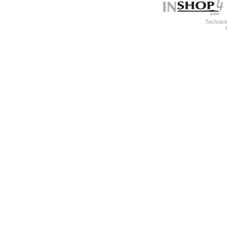
Technick