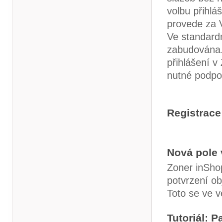
volbu přihlá
provede za 
Ve standardn
zabudována.
přihlášení v
nutné podpor
Registrace
Nová pole 
Zoner inSho
potvrzení ob
Toto se ve v
Tutoriál: 