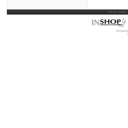
Úvodní strana
Technick