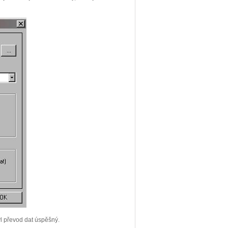
yl převod dat úspěšný.