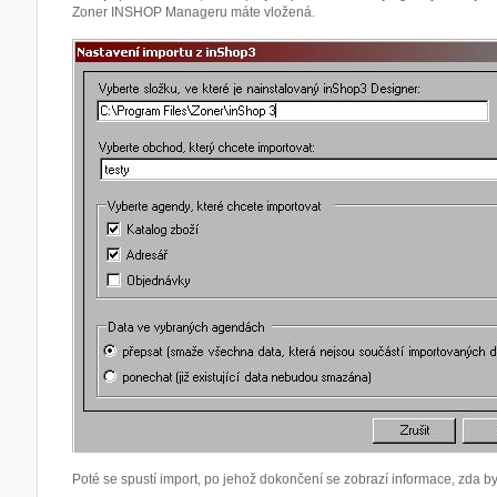
Zoner INSHOP Manageru máte vložená.
Poté se spustí import, po jehož dokončení se zobrazí informace, zda b