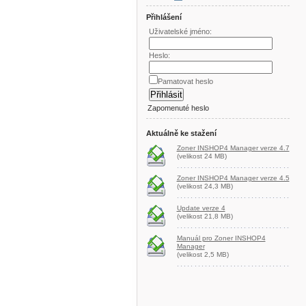
Přihlášení
Uživatelské jméno:
Heslo:
Pamatovat heslo
Zapomenuté heslo
Aktuálně ke stažení
Zoner INSHOP4 Manager verze 4.7
(velikost 24 MB)
Zoner INSHOP4 Manager verze 4.5
(velikost 24,3 MB)
Update verze 4
(velikost 21,8 MB)
Manuál pro Zoner INSHOP4
Manager
(velikost 2,5 MB)