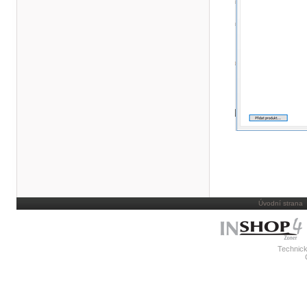
Úvodní strana
Technick