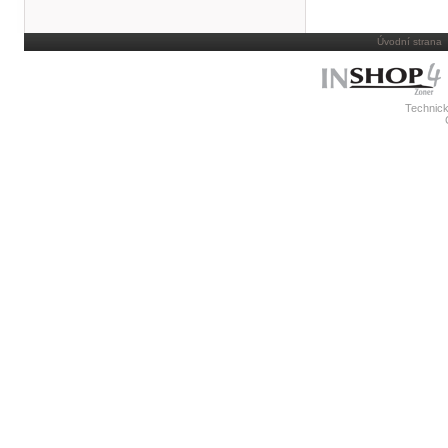
Úvodní strana
Technick