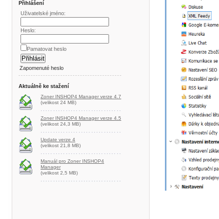
Přihlášení
Uživatelské jméno:
Heslo:
Pamatovat heslo
Zapomenuté heslo
Aktuálně ke stažení
Zoner INSHOP4 Manager verze 4.7
(velikost 24 MB)
Zoner INSHOP4 Manager verze 4.5
(velikost 24,3 MB)
Update verze 4
(velikost 21,8 MB)
Manuál pro Zoner INSHOP4
Manager
(velikost 2,5 MB)