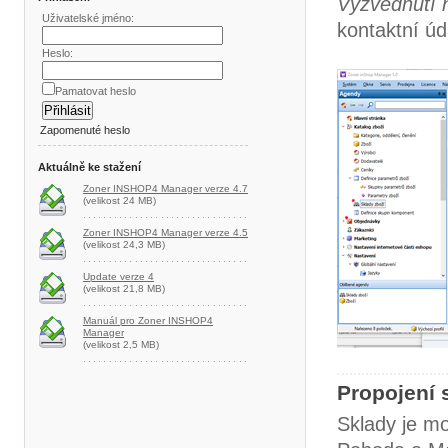
Vyzvednutí 
Uživatelské jméno:
kontaktní úd
Heslo:
Pamatovat heslo
Zapomenuté heslo
Aktuálně ke stažení
Zoner INSHOP4 Manager verze 4.7
(velikost 24 MB)
Zoner INSHOP4 Manager verze 4.5
(velikost 24,3 MB)
Update verze 4
(velikost 21,8 MB)
Manuál pro Zoner INSHOP4
Manager
(velikost 2,5 MB)
Propojení 
Sklady je m