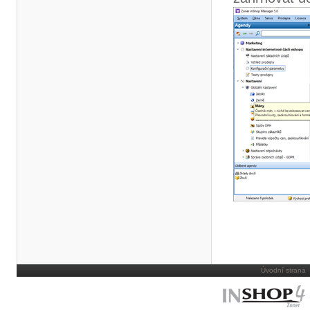
Úvodní strana