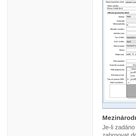
Mezinárodn
Je-li zadáno
zahrnovat do