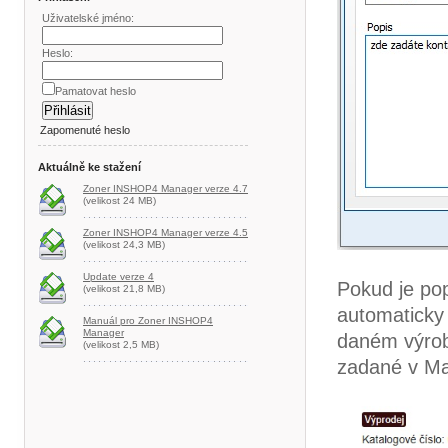
Uživatelské jméno:
Heslo:
Pamatovat heslo
Zapomenuté heslo
Aktuálně ke stažení
Zoner INSHOP4 Manager verze 4.7
(velikost 24 MB)
Zoner INSHOP4 Manager verze 4.5
(velikost 24,3 MB)
Update verze 4
Pokud je po
(velikost 21,8 MB)
automaticky 
Manuál pro Zoner INSHOP4
Manager
daném výrobc
(velikost 2,5 MB)
zadané v Man