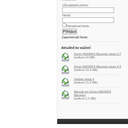
Uživatelské jméno:
Heslo:
Pamatovat heslo
Zapomenuté heslo
Aktuálně ke stažení
Zoner INSHOP4 Manager verze 4.7
(velikost 24 MB)
Zoner INSHOP4 Manager verze 4.5
(velikost 24,3 MB)
Update verze 4
(velikost 21,8 MB)
Manuál pro Zoner INSHOP4
Manager
(velikost 2,5 MB)