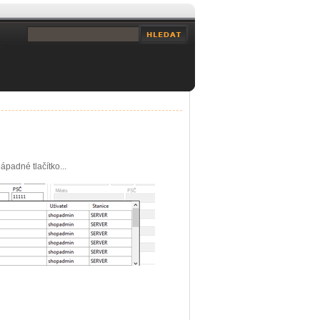
padné tlačítko...