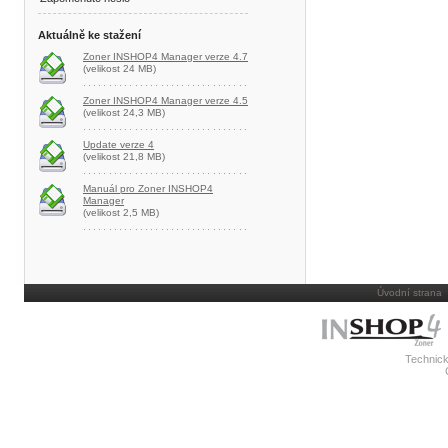
Aktuálně ke stažení
Zoner INSHOP4 Manager verze 4.7
(velikost 24 MB)
Zoner INSHOP4 Manager verze 4.5
(velikost 24,3 MB)
Update verze 4
(velikost 21,8 MB)
Manuál pro Zoner INSHOP4
Manager
(velikost 2,5 MB)
Úvodní strana
Technick