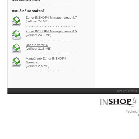
Aktuálně ke stažení
Zoner INSHOP4 Manager verze 4.7
(velikost 24 MB)
Zoner INSHOP4 Manager verze 4.5
(velikost 24,3 MB)
Update verze 4
(velikost 21,8 MB)
Manuál pro Zoner INSHOP4
Manager
(velikost 2,5 MB)
Úvodní strana
Technick