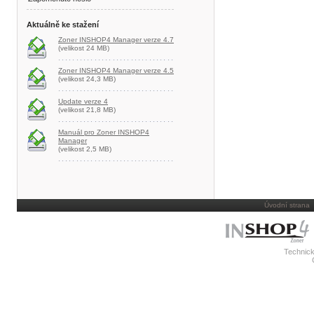
Aktuálně ke stažení
Zoner INSHOP4 Manager verze 4.7
(velikost 24 MB)
Zoner INSHOP4 Manager verze 4.5
(velikost 24,3 MB)
Update verze 4
(velikost 21,8 MB)
Manuál pro Zoner INSHOP4
Manager
(velikost 2,5 MB)
Úvodní strana
Technick