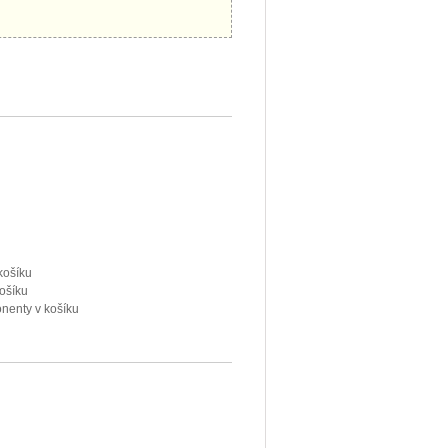
košíku
ošíku
nenty v košíku