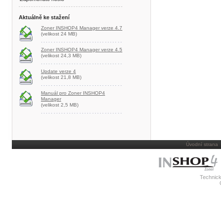
Aktuálně ke stažení
Zoner INSHOP4 Manager verze 4.7
(velikost 24 MB)
Zoner INSHOP4 Manager verze 4.5
(velikost 24,3 MB)
Update verze 4
(velikost 21,8 MB)
Manuál pro Zoner INSHOP4
Manager
(velikost 2,5 MB)
Úvodní strana
Technick